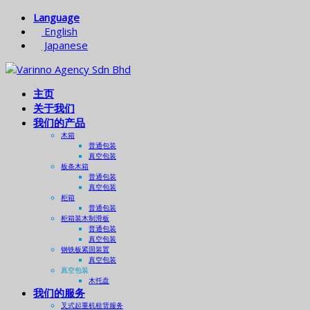
Language
English
Japanese
主页
关于我们
我们的产品
木箱
普通包装
真空包装
板条木箱
普通包装
真空包装
柜箱
普通包装
柜箱装木制滑板
普通包装
真空包装
钢铁板紧固装置
真空包装
真空包装
木托盘
我们的服务
叉式起重机租赁服务