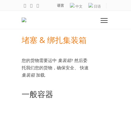
语言
中文
日语
堵塞 & 绑扎集装箱
您的货物需要运中
集装箱
? 然后委
托我们您的货物，确保安全、 快速
集装箱
加载.
一般容器