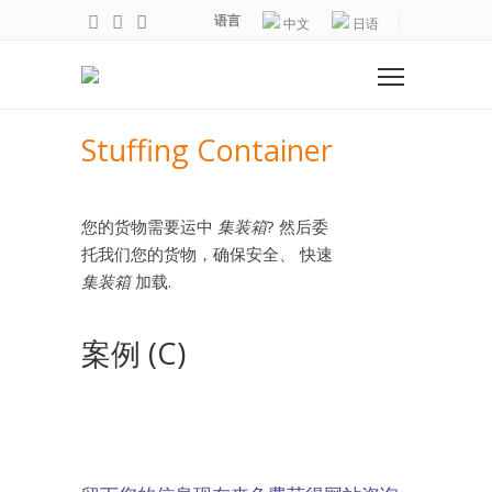
语言
中文
日语
Stuffing Container
您的货物需要运中
集装箱
? 然后委
托我们您的货物，确保安全、 快速
集装箱
加载.
案例 (C)