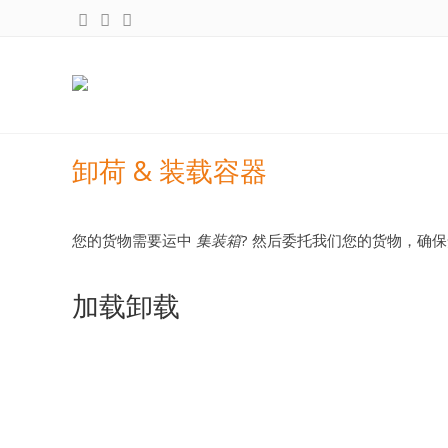
卸荷 & 装载容器
您的货物需要运中
集装箱
? 然后委托我们您的货物，确保
加载卸载