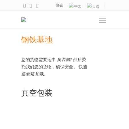
语言
中文
日语
钢铁基地
您的货物需要运中
集装箱
? 然后委
托我们您的货物，确保安全、 快速
集装箱
加载.
真空包装