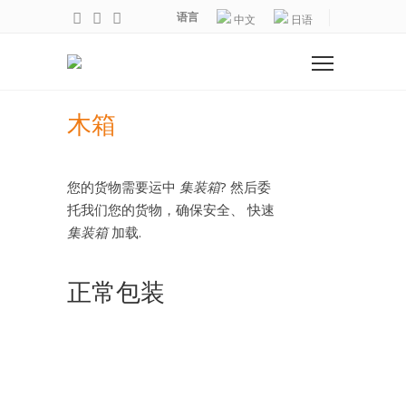
语言
中文
日语
木箱
您的货物需要运中
集装箱
? 然后委
托我们您的货物，确保安全、 快速
集装箱
加载.
正常包装